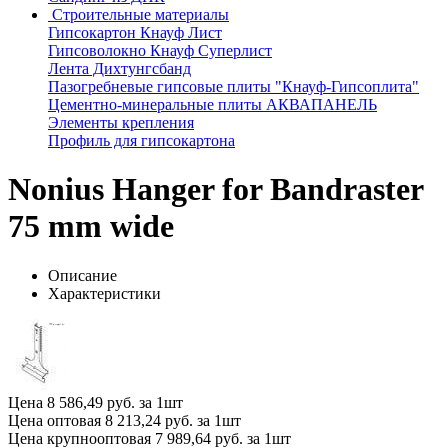
Строительные материалы
Гипсокартон Кнауф Лист
Гипсоволокно Кнауф Суперлист
Лента Дихтунгсбанд
Пазогребневые гипсовые плиты "Кнауф-Гипсоплита"
Цементно-минеральные плиты АКВАПАНЕЛЬ
Элементы крепления
Профиль для гипсокартона
Nonius Hanger for Bandraster
75 mm wide
Описание
Характеристики
Цена
8 586,49 руб. за 1шт
Цена оптовая
8 213,24 руб. за 1шт
Цена крупнооптовая
7 989,64 руб. за 1шт