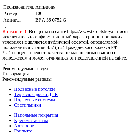
Производитель
Armstrong
Размер
100
Артикул
BP A 36 0752 G
...
Внимание!!!
Все цены на сайте https://www.tk-optstroy.ru носят
исключительно информационный характер и ни при каких
условиях не являются публичной офертой, определяемой
положениями Статьи 437 (п.2) Гражданского кодекса РФ.
* - Спеццена предоставляется только по согласованию с
менеджером и может отличаться от представленной на сайте.
...
Рекомендуемые разделы
Информация
Рекомендуемые разделы
Подвесные потолки
Террасная доска ДПК
Подвесные системы
Светильники
Напольные покрытия
Крепеж / метизы
Armstrong
Грильято