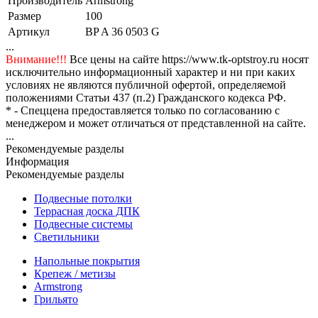
Производитель
Armstrong
Размер
100
Артикул
BP A 36 0503 G
...
Внимание!!!
Все цены на сайте https://www.tk-optstroy.ru носят
исключительно информационный характер и ни при каких
условиях не являются публичной офертой, определяемой
положениями Статьи 437 (п.2) Гражданского кодекса РФ.
* - Спеццена предоставляется только по согласованию с
менеджером и может отличаться от представленной на сайте.
...
Рекомендуемые разделы
Информация
Рекомендуемые разделы
Подвесные потолки
Террасная доска ДПК
Подвесные системы
Светильники
Напольные покрытия
Крепеж / метизы
Armstrong
Грильято