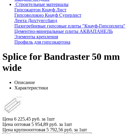
Строительные материалы
Гипсокартон Кнауф Лист
Гипсоволокно Кнауф Суперлист
Лента Дихтунгсбанд
Пазогребневые гипсовые плиты "Кнауф-Гипсоплита"
Цементно-минеральные плиты АКВАПАНЕЛЬ
Элементы крепления
Профиль для гипсокартона
Splice for Bandraster 50 mm
wide
Описание
Характеристики
Цена
6 225,45 руб. за 1шт
Цена оптовая
5 954,89 руб. за 1шт
Цена крупнооптовая
5 792,56 руб. за 1шт