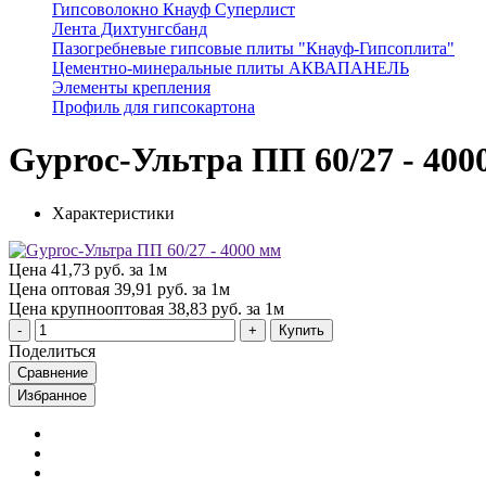
Гипсоволокно Кнауф Суперлист
Лента Дихтунгсбанд
Пазогребневые гипсовые плиты "Кнауф-Гипсоплита"
Цементно-минеральные плиты АКВАПАНЕЛЬ
Элементы крепления
Профиль для гипсокартона
Gyproc-Ультра ПП 60/27 - 400
Характеристики
Цена
41,73 руб. за 1м
Цена оптовая
39,91 руб. за 1м
Цена крупнооптовая
38,83 руб. за 1м
Купить
Поделиться
Сравнение
Избранное