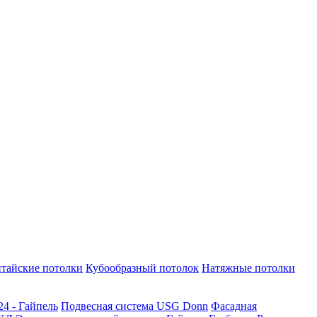
тайские потолки
Кубообразный потолок
Натяжные потолки
24 - Гайпель
Подвесная система USG Donn
Фасадная