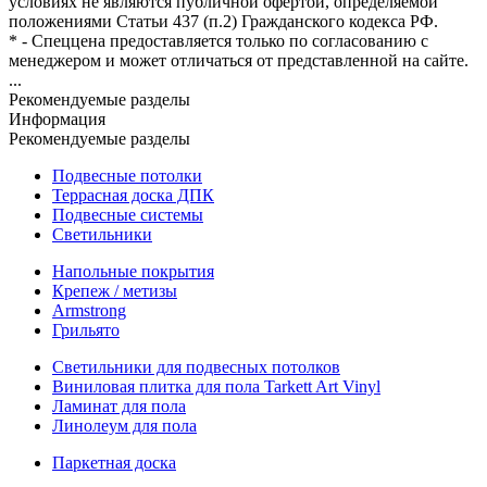
условиях не являются публичной офертой, определяемой
положениями Статьи 437 (п.2) Гражданского кодекса РФ.
* - Спеццена предоставляется только по согласованию с
менеджером и может отличаться от представленной на сайте.
...
Рекомендуемые разделы
Информация
Рекомендуемые разделы
Подвесные потолки
Террасная доска ДПК
Подвесные системы
Светильники
Напольные покрытия
Крепеж / метизы
Armstrong
Грильято
Светильники для подвесных потолков
Виниловая плитка для пола Tarkett Art Vinyl
Ламинат для пола
Линолеум для пола
Паркетная доска