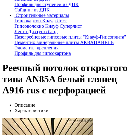
Профиль для ступеней из ДПК
Сайдинг из ДПК
Строительные материалы
Гипсокартон Кнауф Лист
Гипсоволокно Кнауф Суперлист
Лента Дихтунгсбанд
Пазогребневые гипсовые плиты "Кнауф-Гипсоплита"
Цементно-минеральные плиты АКВАПАНЕЛЬ
Элементы крепления
Профиль для гипсокартона
Реечный потолок открытого
типа AN85A белый глянец
А916 rus с перфорацией
Описание
Характеристики