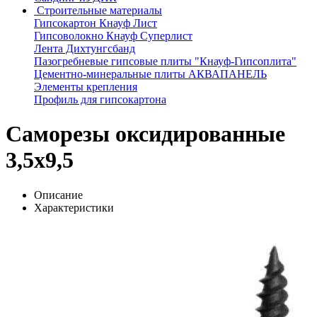
Строительные материалы
Гипсокартон Кнауф Лист
Гипсоволокно Кнауф Суперлист
Лента Дихтунгсбанд
Пазогребневые гипсовые плиты "Кнауф-Гипсоплита"
Цементно-минеральные плиты АКВАПАНЕЛЬ
Элементы крепления
Профиль для гипсокартона
Саморезы оксидированные
3,5х9,5
Описание
Характеристики