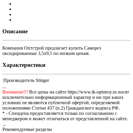
Описание
Компания Оптстрой предлагает купить Саморез
оксидированные 3,5х9,5 по низким ценам.
Характеристики
Производитель
Stinger
...
Внимание!!!
Все цены на сайте https://www.tk-optstroy.ru носят
исключительно информационный характер и ни при каких
условиях не являются публичной офертой, определяемой
положениями Статьи 437 (п.2) Гражданского кодекса РФ.
* - Спеццена предоставляется только по согласованию с
менеджером и может отличаться от представленной на сайте.
...
Рекомендуемые разделы