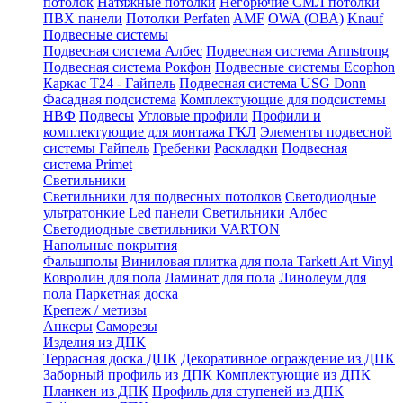
потолок
Натяжные потолки
Негорючие СМЛ потолки
ПВХ панели
Потолки Perfaten
AMF
OWA (ОВА)
Knauf
Подвесные системы
Подвесная система Албес
Подвесная система Armstrong
Подвесная система Рокфон
Подвесные системы Ecophon
Каркас Т24 - Гайпель
Подвесная система USG Donn
Фасадная подсистема
Комплектующие для подсистемы
НВФ
Подвесы
Угловые профили
Профили и
комплектующие для монтажа ГКЛ
Элементы подвесной
системы Гайпель
Гребенки
Раскладки
Подвесная
система Primet
Светильники
Светильники для подвесных потолков
Светодиодные
ультратонкие Led панели
Светильники Албес
Светодиодные светильники VARTON
Напольные покрытия
Фальшполы
Виниловая плитка для пола Tarkett Art Vinyl
Ковролин для пола
Ламинат для пола
Линолеум для
пола
Паркетная доска
Крепеж / метизы
Анкеры
Саморезы
Изделия из ДПК
Террасная доска ДПК
Декоративное ограждение из ДПК
Заборный профиль из ДПК
Комплектующие из ДПК
Планкен из ДПК
Профиль для ступеней из ДПК