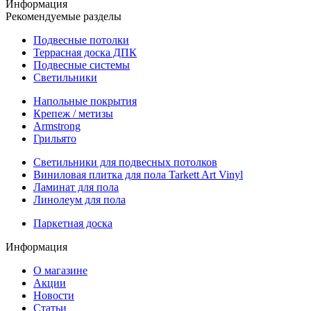
Информация
Рекомендуемые разделы
Подвесные потолки
Террасная доска ДПК
Подвесные системы
Светильники
Напольные покрытия
Крепеж / метизы
Armstrong
Грильято
Светильники для подвесных потолков
Виниловая плитка для пола Tarkett Art Vinyl
Ламинат для пола
Линолеум для пола
Паркетная доска
Информация
О магазине
Акции
Новости
Статьи