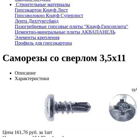
Строительные материалы
Гипсокартон Кнауф Лист
Гипсоволокно Кнауф Суперлист
Лента Дихтунгсбанд
Пазогребневые гипсовые плиты "Кнауф-Гипсоплита"
Цементно-минеральные плиты АКВАПАНЕЛЬ
Элементы крепления
Профиль для гипсокартона
Саморезы со сверлом 3,5х11
Описание
Характеристики
Цена
161,76 руб. за 1шт