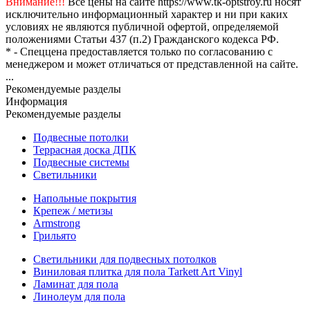
Внимание!!!
Все цены на сайте https://www.tk-optstroy.ru носят
исключительно информационный характер и ни при каких
условиях не являются публичной офертой, определяемой
положениями Статьи 437 (п.2) Гражданского кодекса РФ.
* - Спеццена предоставляется только по согласованию с
менеджером и может отличаться от представленной на сайте.
...
Рекомендуемые разделы
Информация
Рекомендуемые разделы
Подвесные потолки
Террасная доска ДПК
Подвесные системы
Светильники
Напольные покрытия
Крепеж / метизы
Armstrong
Грильято
Светильники для подвесных потолков
Виниловая плитка для пола Tarkett Art Vinyl
Ламинат для пола
Линолеум для пола