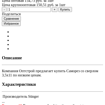
Цена оптовая
154,73 руб. за 1шт
Цена крупнооптовая
150,51 руб. за 1шт
Купить
Поделиться
Сравнение
Избранное
Описание
Компания Оптстрой предлагает купить Саморез со сверлом
3,5х11 по низким ценам.
Характеристики
Производитель
Stinger
...