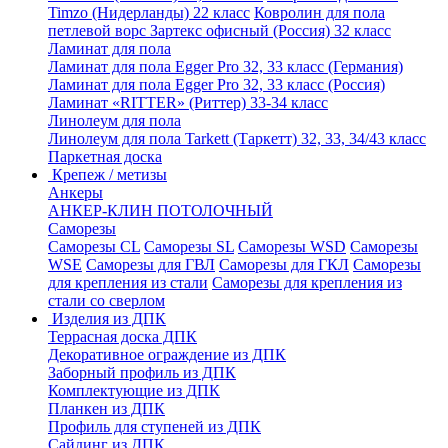
Timzo (Нидерланды) 22 класс
Ковролин для пола
петлевой ворс Зартекс офисный (Россия) 32 класс
Ламинат для пола
Ламинат для пола Egger Pro 32, 33 класс (Германия)
Ламинат для пола Egger Pro 32, 33 класс (Россия)
Ламинат «RITTER» (Риттер) 33-34 класс
Линолеум для пола
Линолеум для пола Tarkett (Таркетт) 32, 33, 34/43 класс
Паркетная доска
Крепеж / метизы
Анкеры
АНКЕР-КЛИН ПОТОЛОЧНЫЙ
Саморезы
Саморезы CL
Саморезы SL
Саморезы WSD
Саморезы
WSE
Саморезы для ГВЛ
Саморезы для ГКЛ
Саморезы
для крепления из стали
Саморезы для крепления из
стали со сверлом
Изделия из ДПК
Террасная доска ДПК
Декоративное ограждение из ДПК
Заборный профиль из ДПК
Комплектующие из ДПК
Планкен из ДПК
Профиль для ступеней из ДПК
Сайдинг из ДПК