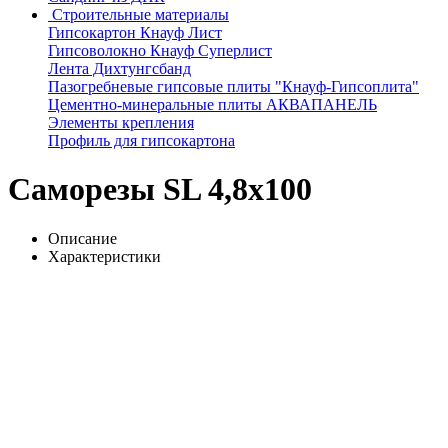
Строительные материалы
Гипсокартон Кнауф Лист
Гипсоволокно Кнауф Суперлист
Лента Дихтунгсбанд
Пазогребневые гипсовые плиты "Кнауф-Гипсоплита"
Цементно-минеральные плиты АКВАПАНЕЛЬ
Элементы крепления
Профиль для гипсокартона
Саморезы SL 4,8х100
Описание
Характеристики