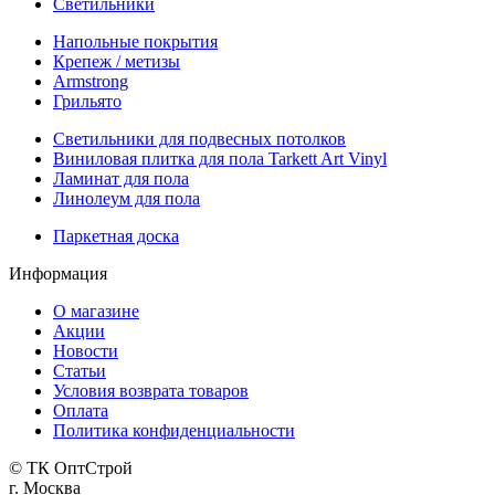
Светильники
Напольные покрытия
Крепеж / метизы
Armstrong
Грильято
Светильники для подвесных потолков
Виниловая плитка для пола Tarkett Art Vinyl
Ламинат для пола
Линолеум для пола
Паркетная доска
Информация
О магазине
Акции
Новости
Статьи
Условия возврата товаров
Оплата
Политика конфиденциальности
© ТК ОптСтрой
г. Москва