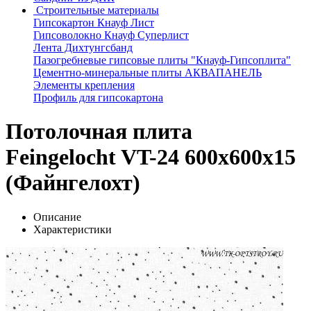
Строительные материалы
Гипсокартон Кнауф Лист
Гипсоволокно Кнауф Суперлист
Лента Дихтунгсбанд
Пазогребневые гипсовые плиты "Кнауф-Гипсоплита"
Цементно-минеральные плиты АКВАПАНЕЛЬ
Элементы крепления
Профиль для гипсокартона
Потолочная плита
Feingelocht VT-24 600x600x15
(Файнгелохт)
Описание
Характеристики