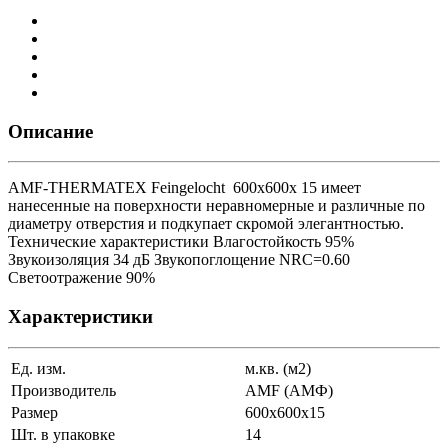
Описание
AMF-THERMATEX Feingelocht 600x600x 15 имеет
нанесенные на поверхности неравномерные и различные по
диаметру отверстия и подкупает скромой элегантностью.
Технические характеристики Влагостойкость 95%
Звукоизоляция 34 дБ Звукопоглощение NRC=0.60
Светоотражение 90%
Характеристики
Ед. изм.
м.кв. (м2)
Производитель
AMF (АМФ)
Размер
600x600x15
Шт. в упаковке
14