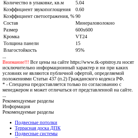
Количество в упаковке, кв.м
5.04
Коэффициент звукопоглощения
0.60
Коэффициент светоотражения, %
90
Состав
Минераловолокно
Размер
600x600
Кромка
VT24
Толщина панели
15
Влагостойкость
95%
...
Внимание!!!
Все цены на сайте https://www.tk-optstroy.ru носят
исключительно информационный характер и ни при каких
условиях не являются публичной офертой, определяемой
положениями Статьи 437 (п.2) Гражданского кодекса РФ.
* - Спеццена предоставляется только по согласованию с
менеджером и может отличаться от представленной на сайте.
...
Рекомендуемые разделы
Информация
Рекомендуемые разделы
Подвесные потолки
Террасная доска ДПК
Подвесные системы