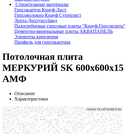
Строительные материалы
Гипсокартон Кнауф Лист
Гипсоволокно Кнауф Суперлист
Лента Дихтунгсбанд
Пазогребневые гипсовые плиты "Кнауф-Гипсоплита"
Цементно-минеральные плиты АКВАПАНЕЛЬ
Элементы крепления
Профиль для гипсокартона
Потолочная плита
МЕРКУРИЙ SK 600x600x15
АМФ
Описание
Характеристики