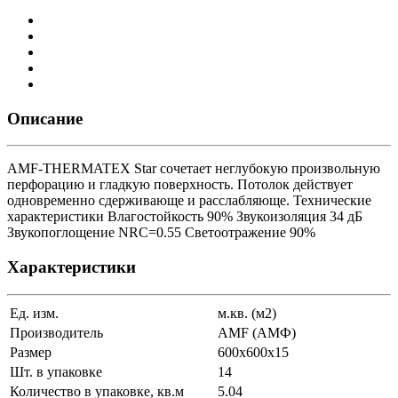
Описание
AMF-THERMATEX Star сочетает неглубокую произвольную
перфорацию и гладкую поверхность. Потолок действует
одновременно сдерживающе и расслабляюще. Технические
характеристики Влагостойкость 90% Звукоизоляция 34 дБ
Звукопоглощение NRC=0.55 Светоотражение 90%
Характеристики
Ед. изм.
м.кв. (м2)
Производитель
AMF (АМФ)
Размер
600x600x15
Шт. в упаковке
14
Количество в упаковке, кв.м
5.04