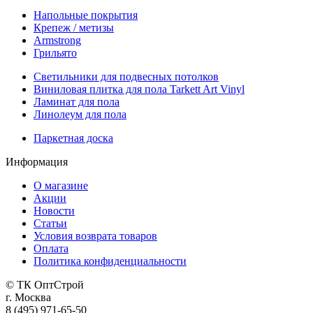
Напольные покрытия
Крепеж / метизы
Armstrong
Грильято
Светильники для подвесных потолков
Виниловая плитка для пола Tarkett Art Vinyl
Ламинат для пола
Линолеум для пола
Паркетная доска
Информация
О магазине
Акции
Новости
Статьи
Условия возврата товаров
Оплата
Политика конфиденциальности
© ТК ОптСтрой
г. Москва
8 (495) 971-65-50