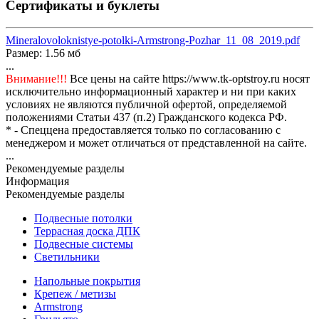
Сертификаты и буклеты
Mineralovoloknistye-potolki-Armstrong-Pozhar_11_08_2019.pdf
Размер: 1.56 мб
...
Внимание!!!
Все цены на сайте https://www.tk-optstroy.ru носят
исключительно информационный характер и ни при каких
условиях не являются публичной офертой, определяемой
положениями Статьи 437 (п.2) Гражданского кодекса РФ.
* - Спеццена предоставляется только по согласованию с
менеджером и может отличаться от представленной на сайте.
...
Рекомендуемые разделы
Информация
Рекомендуемые разделы
Подвесные потолки
Террасная доска ДПК
Подвесные системы
Светильники
Напольные покрытия
Крепеж / метизы
Armstrong