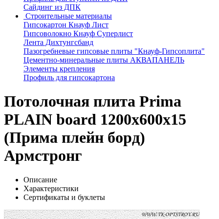
Сайдинг из ДПК
Строительные материалы
Гипсокартон Кнауф Лист
Гипсоволокно Кнауф Суперлист
Лента Дихтунгсбанд
Пазогребневые гипсовые плиты "Кнауф-Гипсоплита"
Цементно-минеральные плиты АКВАПАНЕЛЬ
Элементы крепления
Профиль для гипсокартона
Потолочная плита Prima
PLAIN board 1200x600x15
(Прима плейн борд)
Армстронг
Описание
Характеристики
Сертификаты и буклеты