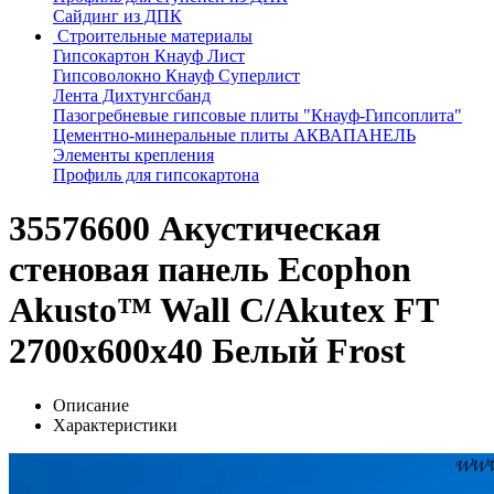
Сайдинг из ДПК
Строительные материалы
Гипсокартон Кнауф Лист
Гипсоволокно Кнауф Суперлист
Лента Дихтунгсбанд
Пазогребневые гипсовые плиты "Кнауф-Гипсоплита"
Цементно-минеральные плиты АКВАПАНЕЛЬ
Элементы крепления
Профиль для гипсокартона
35576600 Акустическая
стеновая панель Ecophon
Akusto™ Wall С/Akutex FT
2700x600x40 Белый Frost
Описание
Характеристики