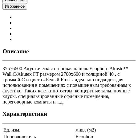
Избранное
Описание
35576600 Акустическая стеновая панель Ecophon Akusto™
Wall С/Akutex FT размером 2700x600 и толщиной 40 , с
кромкой C и цвета - Белый Frost - идеально подходит для
использования в помещениях с повышенным требованиям к
акустике. Таких как: кинотеатры, концертные залы, ночные
клубы, специальзированные офисные помещения,
переговорные комнаты и т.д.
Характеристики
Ед. изм.
м.кв. (м2)
Производитель
Ecophon