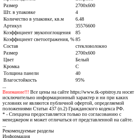
Размер
2700x600
Шт. в упаковке
4
Количество в упаковке, кв.м
6.48
Артикул
35576600
Коэффициент звукопоглощения
85
Коэффициент светоотражения, %
85
Состав
стекловолокно
Размер
2700x600
Цвет
Белый
Кромка
C
Толщина панели
40
Влагостойкость
95%
...
Внимание!!!
Все цены на сайте https://www.tk-optstroy.ru носят
исключительно информационный характер и ни при каких
условиях не являются публичной офертой, определяемой
положениями Статьи 437 (п.2) Гражданского кодекса РФ.
* - Спеццена предоставляется только по согласованию с
менеджером и может отличаться от представленной на сайте.
...
Рекомендуемые разделы
Информация