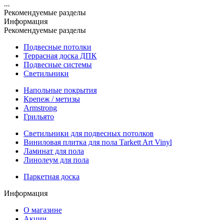
...
Рекомендуемые разделы
Информация
Рекомендуемые разделы
Подвесные потолки
Террасная доска ДПК
Подвесные системы
Светильники
Напольные покрытия
Крепеж / метизы
Armstrong
Грильято
Светильники для подвесных потолков
Виниловая плитка для пола Tarkett Art Vinyl
Ламинат для пола
Линолеум для пола
Паркетная доска
Информация
О магазине
Акции