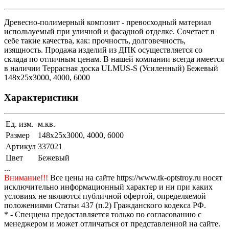
Древесно-полимерный композит - превосходный материал
используемый при уличной и фасадной отделке. Сочетает в
себе такие качества, как: прочность, долговечность,
изящность. Продажа изделий из ДПК осуществляется со
склада по отличным ценам. В нашей компании всегда имеется
в наличии Террасная доска ULMUS-S (Усиленный) Бежевый
148x25x3000, 4000, 6000
Характеристики
Ед. изм.
м.кв.
Размер
148x25x3000, 4000, 6000
Артикул
337021
Цвет
Бежевый
...
Внимание!!!
Все цены на сайте https://www.tk-optstroy.ru носят
исключительно информационный характер и ни при каких
условиях не являются публичной офертой, определяемой
положениями Статьи 437 (п.2) Гражданского кодекса РФ.
* - Спеццена предоставляется только по согласованию с
менеджером и может отличаться от представленной на сайте.