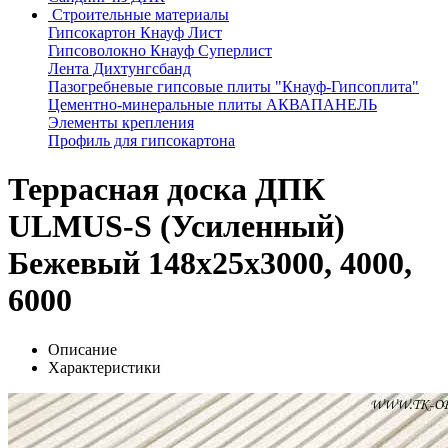
Строительные материалы
Гипсокартон Кнауф Лист
Гипсоволокно Кнауф Суперлист
Лента Дихтунгсбанд
Пазогребневые гипсовые плиты "Кнауф-Гипсоплита"
Цементно-минеральные плиты АКВАПАНЕЛЬ
Элементы крепления
Профиль для гипсокартона
Террасная доска ДПК
ULMUS-S (Усиленный)
Бежевый 148x25x3000, 4000,
6000
Описание
Характеристики