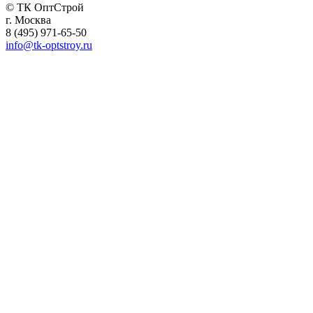
© ТК ОптСтрой
г. Москва
8 (495) 971-65-50
info@tk-optstroy.ru