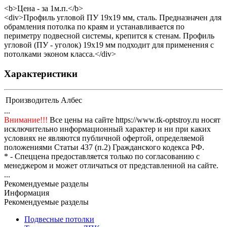
<b>Цена - за 1м.п.</b>
<div>Профиль угловой ПУ 19x19 мм, сталь. Предназначен для
обрамления потолка по краям и устанавливается по
периметру подвесной системы, крепится к стенам. Профиль
угловой (ПУ - уголок) 19х19 мм подходит для применения с
потолками эконом класса.</div>
Характеристики
Производитель
Албес
...
Внимание!!!
Все цены на сайте https://www.tk-optstroy.ru носят
исключительно информационный характер и ни при каких
условиях не являются публичной офертой, определяемой
положениями Статьи 437 (п.2) Гражданского кодекса РФ.
* - Спеццена предоставляется только по согласованию с
менеджером и может отличаться от представленной на сайте.
...
Рекомендуемые разделы
Информация
Рекомендуемые разделы
Подвесные потолки