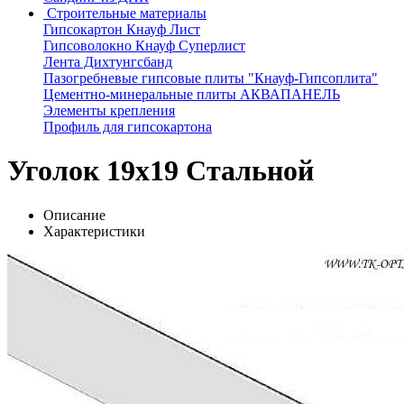
Строительные материалы
Гипсокартон Кнауф Лист
Гипсоволокно Кнауф Суперлист
Лента Дихтунгсбанд
Пазогребневые гипсовые плиты "Кнауф-Гипсоплита"
Цементно-минеральные плиты АКВАПАНЕЛЬ
Элементы крепления
Профиль для гипсокартона
Уголок 19x19 Стальной
Описание
Характеристики