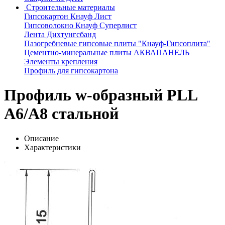
Строительные материалы
Гипсокартон Кнауф Лист
Гипсоволокно Кнауф Суперлист
Лента Дихтунгсбанд
Пазогребневые гипсовые плиты "Кнауф-Гипсоплита"
Цементно-минеральные плиты АКВАПАНЕЛЬ
Элементы крепления
Профиль для гипсокартона
Профиль w-образный PLL
A6/A8 стальной
Описание
Характеристики