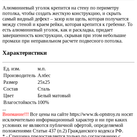
Алюминиевый уголок крепится на стену по периметру
потолка, чтобы создать жесткую конструкцию, и скрыть
самый видный дефект – зазор или щель, которая получается
между стеной и краем рейки, которая крепится к гребенке. То
есть алюминиевый уголок, как и раскладка, придает
завершенность конструкции, скрывая при этом небольшие
промахи при неправильном расчете подвесного потолка.
Характеристики
Ед. изм.
м.п.
Производитель
Албес
Размер
25x25
Состав
Cталь
Цвет
Белый матовый
Влагостойкость
100%
...
Внимание!!!
Все цены на сайте https://www.tk-optstroy.ru носят
исключительно информационный характер и ни при каких
условиях не являются публичной офертой, определяемой
положениями Статьи 437 (п.2) Гражданского кодекса РФ.
* - Спеццена предоставляется только по согласованию с