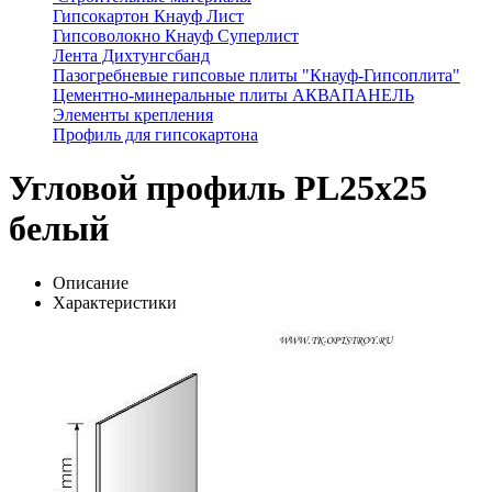
Гипсокартон Кнауф Лист
Гипсоволокно Кнауф Суперлист
Лента Дихтунгсбанд
Пазогребневые гипсовые плиты "Кнауф-Гипсоплита"
Цементно-минеральные плиты АКВАПАНЕЛЬ
Элементы крепления
Профиль для гипсокартона
Угловой профиль PL25х25
белый
Описание
Характеристики