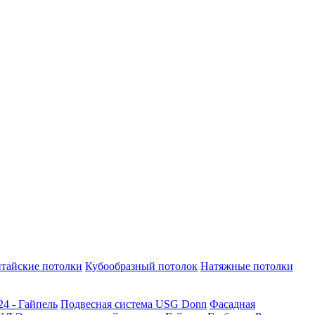
тайские потолки
Кубообразный потолок
Натяжные потолки
24 - Гайпель
Подвесная система USG Donn
Фасадная