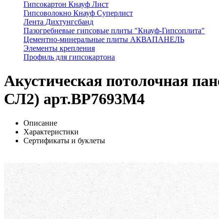
Гипсокартон Кнауф Лист
Гипсоволокно Кнауф Суперлист
Лента Дихтунгсбанд
Пазогребневые гипсовые плиты "Кнауф-Гипсоплита"
Цементно-минеральные плиты АКВАПАНЕЛЬ
Элементы крепления
Профиль для гипсокартона
Акустическая потолочная пан
СЛ2) арт.BP7693M4
Описание
Характеристики
Сертификаты и буклеты