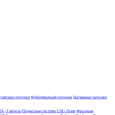
тайские потолки
Кубообразный потолок
Натяжные потолки
24 - Гайпель
Подвесная система USG Donn
Фасадная