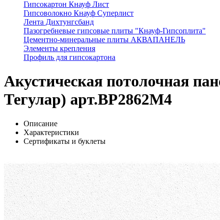
Гипсокартон Кнауф Лист
Гипсоволокно Кнауф Суперлист
Лента Дихтунгсбанд
Пазогребневые гипсовые плиты "Кнауф-Гипсоплита"
Цементно-минеральные плиты АКВАПАНЕЛЬ
Элементы крепления
Профиль для гипсокартона
Акустическая потолочная пан
Тегулар) арт.BP2862M4
Описание
Характеристики
Сертификаты и буклеты