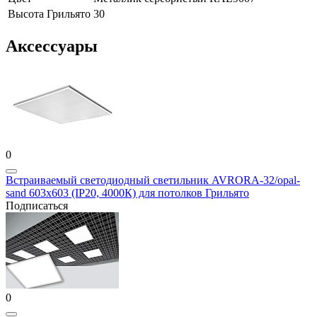
Высота Грильято
30
Аксессуары
0
Встраиваемый светодиодный светильник AVRORA-32/opal-
sand 603х603 (IP20, 4000К) для потолков Грильято
Подписаться
0