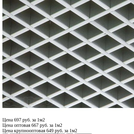
Цена
697 руб. за 1м2
Цена оптовая
667 руб. за 1м2
Цена крупнооптовая
649 руб. за 1м2