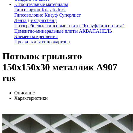
Строительные материалы
Гипсокартон Кнауф Лист
Гипсоволокно Кнауф Суперлист
Лента Дихтунгсбанд
Пазогребневые гипсовые плиты "Кнауф-Гипсоплита"
Цементно-минеральные плиты АКВАПАНЕЛЬ
Элементы крепления
Профиль для гипсокартона
Потолок грильято
150х150х30 металлик А907
rus
Описание
Характеристики