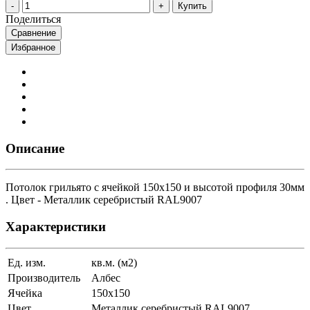
Купить
Поделиться
Сравнение
Избранное
Описание
Потолок грильято с ячейкой 150х150 и высотой профиля 30мм
. Цвет - Металлик серебристый RAL9007
Характеристики
Ед. изм.
кв.м. (м2)
Производитель
Албес
Ячейка
150х150
Цвет
Металлик серебристый RAL9007