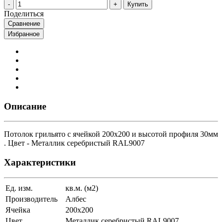
Купить
Поделиться
Сравнение
Избранное
Описание
Потолок грильято с ячейкой 200х200 и высотой профиля 30мм
. Цвет - Металлик серебристый RAL9007
Характеристики
Ед. изм.
кв.м. (м2)
Производитель
Албес
Ячейка
200х200
Цвет
Металлик серебристый RAL9007