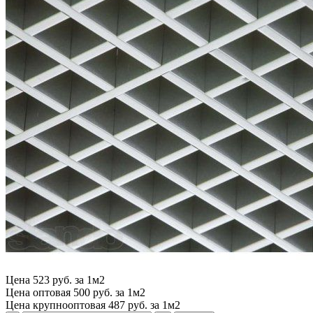
Цена
523 руб. за 1м2
Цена оптовая
500 руб. за 1м2
Цена крупнооптовая
487 руб. за 1м2