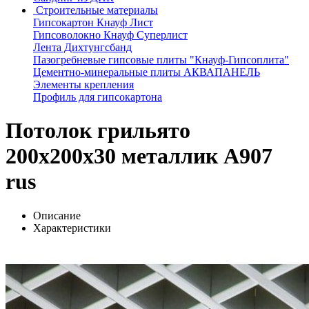
Строительные материалы
Гипсокартон Кнауф Лист
Гипсоволокно Кнауф Суперлист
Лента Дихтунгсбанд
Пазогребневые гипсовые плиты "Кнауф-Гипсоплита"
Цементно-минеральные плиты АКВАПАНЕЛЬ
Элементы крепления
Профиль для гипсокартона
Потолок грильято
200х200х30 металлик А907
rus
Описание
Характеристики