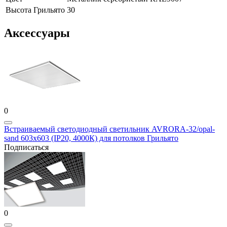
Высота Грильято
30
Аксессуары
0
Встраиваемый светодиодный светильник AVRORA-32/opal-
sand 603х603 (IP20, 4000К) для потолков Грильято
Подписаться
0