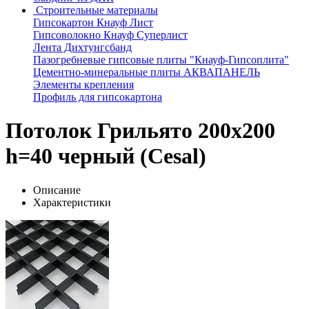
Строительные материалы
Гипсокартон Кнауф Лист
Гипсоволокно Кнауф Суперлист
Лента Дихтунгсбанд
Пазогребневые гипсовые плиты "Кнауф-Гипсоплита"
Цементно-минеральные плиты АКВАПАНЕЛЬ
Элементы крепления
Профиль для гипсокартона
Потолок Грильято 200x200
h=40 черный (Cesal)
Описание
Характеристики