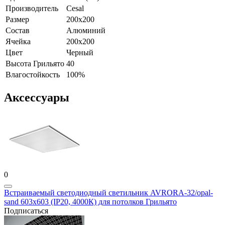
Производитель
Cesal
Размер
200x200
Состав
Алюминий
Ячейка
200х200
Цвет
Черный
Высота Грильято
40
Влагостойкость
100%
Аксессуары
0
Встраиваемый светодиодный светильник AVRORA-32/opal-
sand 603х603 (IP20, 4000К) для потолков Грильято
Подписаться