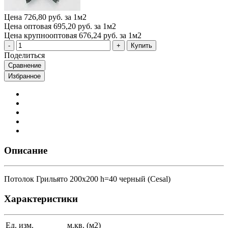
Цена
726,80 руб. за 1м2
Цена оптовая
695,20 руб. за 1м2
Цена крупнооптовая
676,24 руб. за 1м2
Купить
Поделиться
Сравнение
Избранное
Описание
Потолок Грильято 200x200 h=40 черный (Cesal)
Характеристики
Ед. изм.
м.кв. (м2)