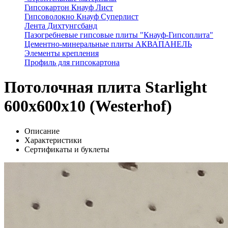
Гипсокартон Кнауф Лист
Гипсоволокно Кнауф Суперлист
Лента Дихтунгсбанд
Пазогребневые гипсовые плиты "Кнауф-Гипсоплита"
Цементно-минеральные плиты АКВАПАНЕЛЬ
Элементы крепления
Профиль для гипсокартона
Потолочная плита Starlight
600x600x10 (Westerhof)
Описание
Характеристики
Сертификаты и буклеты