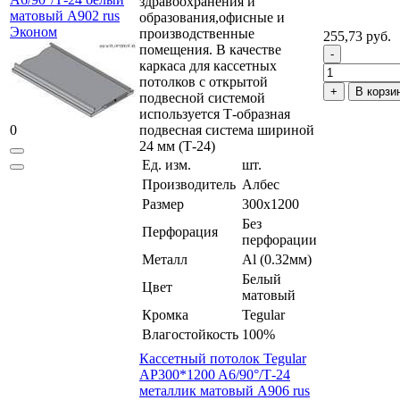
здравоохранения и
матовый А902 rus
образования,офисные и
Эконом
производственные
255,73 руб.
помещения. В качестве
каркаса для кассетных
потолков с открытой
В корзи
подвесной системой
используется Т-образная
0
подвесная система шириной
24 мм (Т-24)
Ед. изм.
шт.
Производитель
Албес
Размер
300x1200
Без
Перфорация
перфорации
Металл
Al (0.32мм)
Белый
Цвет
матовый
Кромка
Tegular
Влагостойкость
100%
Кассетный потолок Tegular
AP300*1200 A6/90°/Т-24
металлик матовый А906 rus