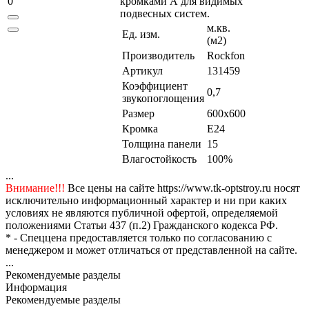
0
кромками А для видимых
подвесных систем.
м.кв.
Ед. изм.
(м2)
Производитель
Rockfon
Артикул
131459
Коэффициент
0,7
звукопоглощения
Размер
600x600
Кромка
E24
Толщина панели
15
Влагостойкость
100%
...
Внимание!!!
Все цены на сайте https://www.tk-optstroy.ru носят
исключительно информационный характер и ни при каких
условиях не являются публичной офертой, определяемой
положениями Статьи 437 (п.2) Гражданского кодекса РФ.
* - Спеццена предоставляется только по согласованию с
менеджером и может отличаться от представленной на сайте.
...
Рекомендуемые разделы
Информация
Рекомендуемые разделы