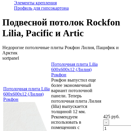
Элементы крепления
Профиль для гипсокартона
Подвесной потолок Rockfon
Lilia, Pacific и Artic
Недорогие потолочные плиты Рокфон Лилия, Пацифик и
Арктик
sortpanel
Потолочная плита Lilia
600х600х12 (Лилия)
Рокфон
Рокфон выпустил еще
более экономичный
Потолочная плита Lilia
вариант потолочной
600х600х12 (Лилия)
панели. Теперь
Рокфон
потолочная плита Лилия
(lilia) выпускается
толщиной 12 мм.
425 руб.
Рекомендуем
использовать в
помещениях с