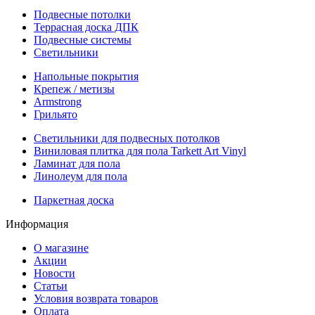
Подвесные потолки
Террасная доска ДПК
Подвесные системы
Светильники
Напольные покрытия
Крепеж / метизы
Armstrong
Грильято
Светильники для подвесных потолков
Виниловая плитка для пола Tarkett Art Vinyl
Ламинат для пола
Линолеум для пола
Паркетная доска
Информация
О магазине
Акции
Новости
Статьи
Условия возврата товаров
Оплата