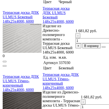
Цвет
Черный
Террасная доска
Террасная доска ДПК
ДПК ULMUS
ULMUS Бежевый
Бежевый
148x25x4000, 6000
148x25x4000, 6000
Изделие из
Древесно-
1 681,82 руб.
полимерного
композита -
Террасная доска
В корзину
ULMUS Бежевый
148x25x4000, 6000
0
Ед. изм.
м.кв.
Артикул
337030
Цвет
Бежевый
Террасная доска ДПК
Террасная доска ДПК
ULMUS Тёмно-
ULMUS Тёмно-
коричневый
коричневый
148x25x4000, 6000
148x25x4000, 6000
Изделие из Древесно-
полимерного
1 681,82 руб.
композита - Террасная
доска ULMUS Тёмно-