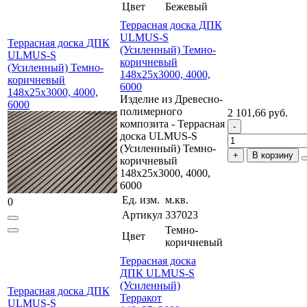
Цвет
Бежевый
Террасная доска ДПК
ULMUS-S
Террасная доска ДПК
(Усиленный) Темно-
ULMUS-S
коричневый
(Усиленный) Темно-
148x25x3000, 4000,
коричневый
6000
148x25x3000, 4000,
Изделие из Древесно-
6000
полимерного
2 101,66 руб.
композита - Террасная
доска ULMUS-S
(Усиленный) Темно-
В корзину
коричневый
148x25x3000, 4000,
6000
Ед. изм.
м.кв.
0
Артикул
337023
Темно-
Цвет
коричневый
Террасная доска
ДПК ULMUS-S
(Усиленный)
Террасная доска ДПК
Терракот
ULMUS-S