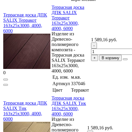
Террасная доска
ДПК SALIX
Террасная доска ДПК
Терракот
SALIX Терракот
163x25x3000,
163x25x3000, 4000,
4000, 6000
6000
Изделие из
Древесно-
1 589,16 руб.
полимерного
композита -
Террасная доска
В корзину
SALIX Терракот
163x25x3000,
4000, 6000
0
Ед. изм.
м.кв.
Артикул
337046
Цвет
Терракот
Террасная доска
Террасная доска ДПК
ДПК SALIX Тик
SALIX Тик
163x25x3000,
163x25x3000, 4000,
4000, 6000
6000
Изделие из
Древесно-
1 589,16 руб.
полимерного