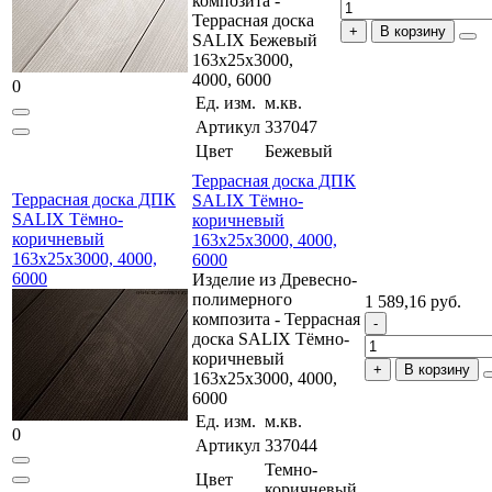
композита -
Террасная доска
В корзину
SALIX Бежевый
163x25x3000,
4000, 6000
0
Ед. изм.
м.кв.
Артикул
337047
Цвет
Бежевый
Террасная доска ДПК
Террасная доска ДПК
SALIX Тёмно-
SALIX Тёмно-
коричневый
коричневый
163x25x3000, 4000,
163x25x3000, 4000,
6000
6000
Изделие из Древесно-
полимерного
1 589,16 руб.
композита - Террасная
доска SALIX Тёмно-
коричневый
В корзину
163x25x3000, 4000,
6000
Ед. изм.
м.кв.
0
Артикул
337044
Темно-
Цвет
коричневый