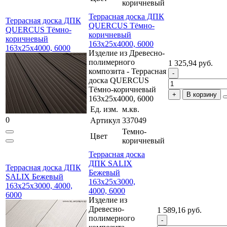
коричневый
Террасная доска ДПК
Террасная доска ДПК
QUERCUS Тёмно-
QUERCUS Тёмно-
коричневый
коричневый
163x25x4000, 6000
163x25x4000, 6000
Изделие из Древесно-
полимерного
1 325,94 руб.
композита - Террасная
доска QUERCUS
Тёмно-коричневый
В корзину
163x25x4000, 6000
Ед. изм.
м.кв.
0
Артикул
337049
Темно-
Цвет
коричневый
Террасная доска
ДПК SALIX
Террасная доска ДПК
Бежевый
SALIX Бежевый
163x25x3000,
163x25x3000, 4000,
4000, 6000
6000
Изделие из
Древесно-
1 589,16 руб.
полимерного