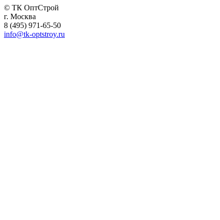
© ТК ОптСтрой
г. Москва
8 (495) 971-65-50
info@tk-optstroy.ru